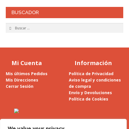
BUSCADOR
Buscar:
Mi Cuenta
Información
Mis últimos Pedidos
Política de Privacidad
Mis Direcciones
Aviso legal y condiciones
Cerrar Sesión
de compra
Envío y Devoluciones
Política de Cookies
Alesanco 4, 1º - 26300 Nájera
La Rioja (España)
We value your privacy