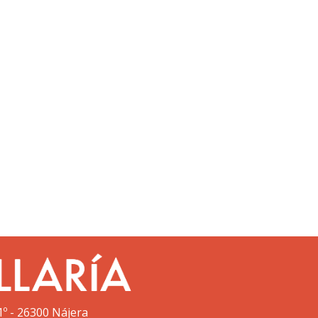
1º - 26300 Nájera