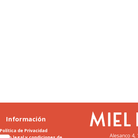
Información
Política de Privacidad
Alesanco 4, 
Aviso legal y condiciones de