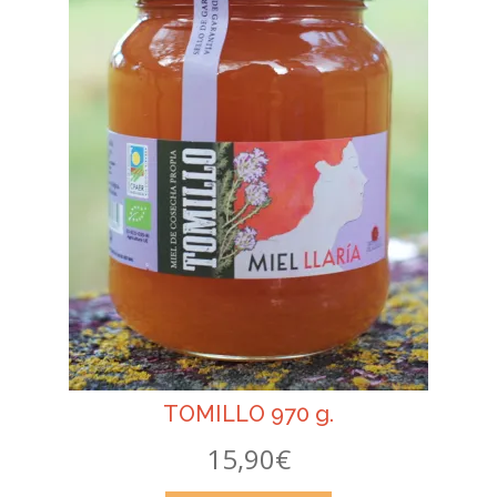
Finalizar compra
Mi cuenta
Politica de Cookies
POLÍTICA DE PRIVACIDAD DEL SITIO WEB
Quiénes Somos
Tienda Online
TOMILLO 970 g.
15,90
€