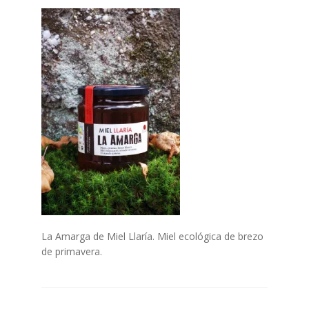
Finalizar compra
Mi cuenta
Politica de Cookies
POLÍTICA DE PRIVACIDAD DEL SITIO WEB
Quiénes Somos
Tienda Online
La Amarga de Miel Llaría. Miel ecológica de brezo
de primavera.