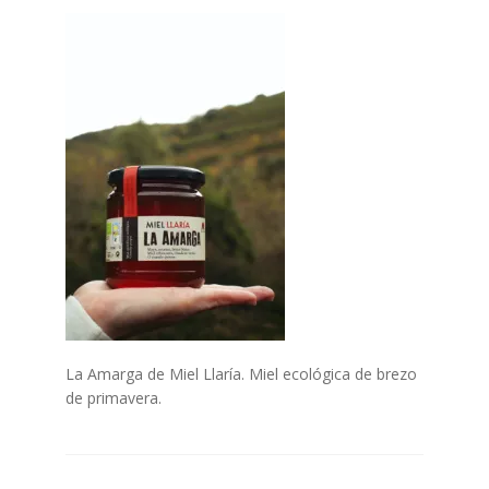
Finalizar compra
Mi cuenta
Politica de Cookies
POLÍTICA DE PRIVACIDAD DEL SITIO WEB
Quiénes Somos
Tienda Online
La Amarga de Miel Llaría. Miel ecológica de brezo
de primavera.