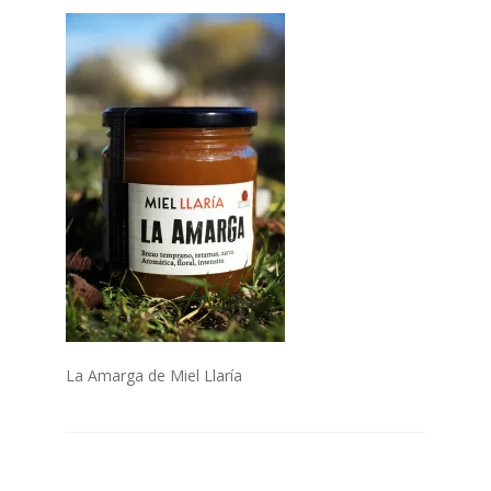
Finalizar compra
Mi cuenta
Politica de Cookies
POLÍTICA DE PRIVACIDAD DEL SITIO WEB
Quiénes Somos
Tienda Online
La Amarga de Miel Llaría