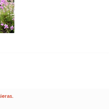
ieras.