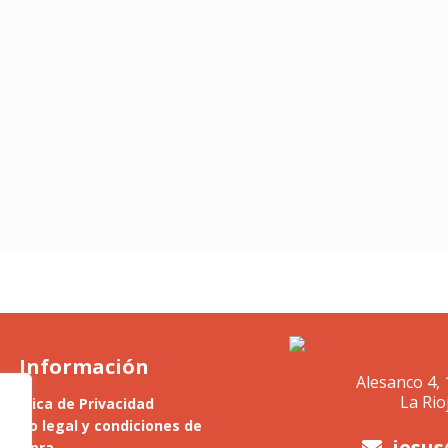
Información
Alesanco 4, 
La Rio
Política de Privacidad
Aviso legal y condiciones de
jesus
compra