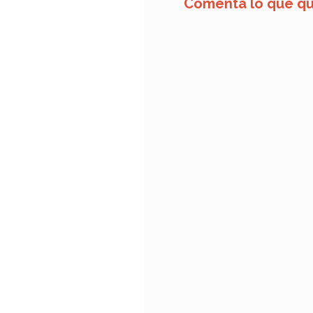
Comenta lo que qu