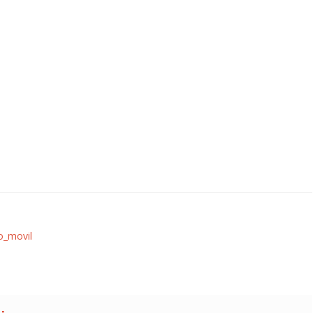
o_movil