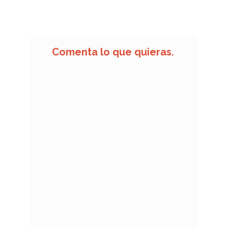
de
entradas
Comenta lo que quieras.