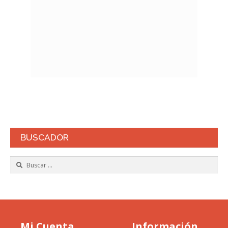
BUSCADOR
Buscar:
Mi Cuenta
Información