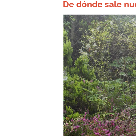
De dónde sale nu