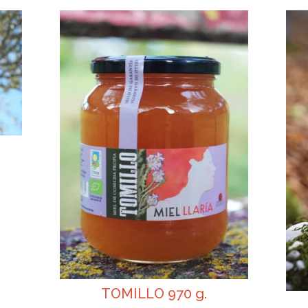
TOMILLO 970 g.