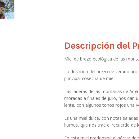
Descripción del 
Miel de brezo ecológica de las monta
La floración del brezo de verano pro
principal cosecha de miel.
Las laderas de las montañas de Angui
moradas a finales de julio, nos dan u
lenta, con algunos tonos rojos una ve
Es una miel dulce, con notas saladas
humus, que nos trae el recuerdo de l
En esta miel predomina el néctar de 