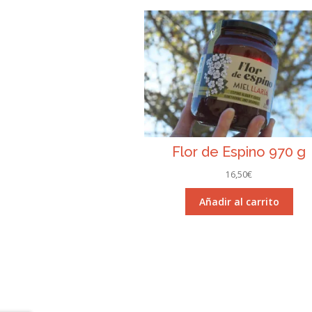
Flor de Espino 970 g
16,50
€
Añadir al carrito