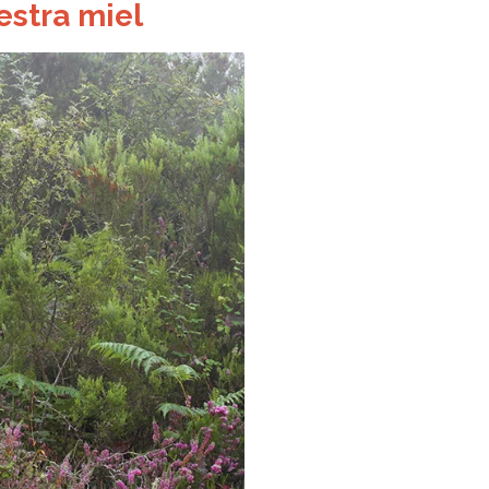
estra miel