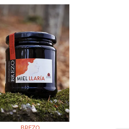
BREZO