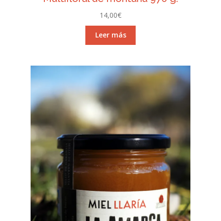
14,00
€
Leer más