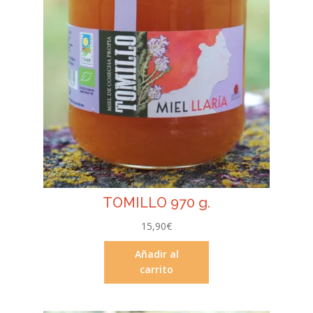
TOMILLO 970 g.
15,90
€
Añadir al
carrito