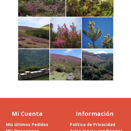
Mi Cuenta
Información
Mis últimos Pedidos
Política de Privacidad
Mis Direcciones
Aviso legal y condiciones