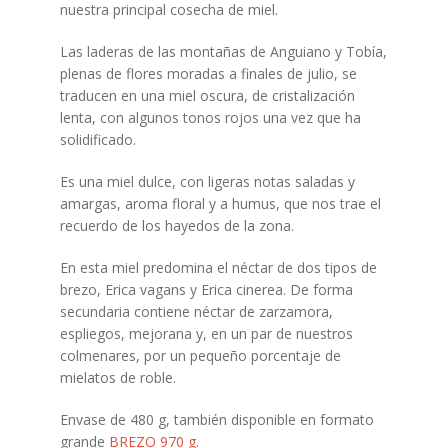
nuestra principal cosecha de miel.
Las laderas de las montañas de Anguiano y Tobía,
plenas de flores moradas a finales de julio, se
traducen en una miel oscura, de cristalización
lenta, con algunos tonos rojos una vez que ha
solidificado.
Es una miel dulce, con ligeras notas saladas y
amargas, aroma floral y a humus, que nos trae el
recuerdo de los hayedos de la zona.
En esta miel predomina el néctar de dos tipos de
brezo, Erica vagans y Erica cinerea. De forma
secundaria contiene néctar de zarzamora,
espliegos, mejorana y, en un par de nuestros
colmenares, por un pequeño porcentaje de
mielatos de roble.
Envase de 480 g, también disponible en formato
grande
BREZO 970 g.