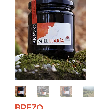
Finalizar compra
Mi cuenta
Politica de Cookies
POLÍTICA DE PRIVACIDAD DEL SITIO WEB
Quiénes Somos
Tienda Online
BREZO