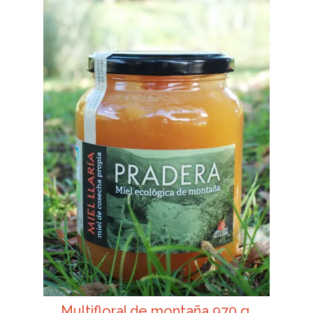
Multifloral de montaña 970 g.