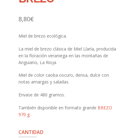
8,80
€
Miel de brezo ecológica.
La miel de brezo clásica de Miel Llaría, producida
en la floración veraniega en las montañas de
Anguiano, La Rioja.
Miel de color caoba oscuro, densa, dulce con
notas amargas y saladas.
Envase de 480 gramos.
También disponible en formato grande
BREZO
970 g.
BREZO