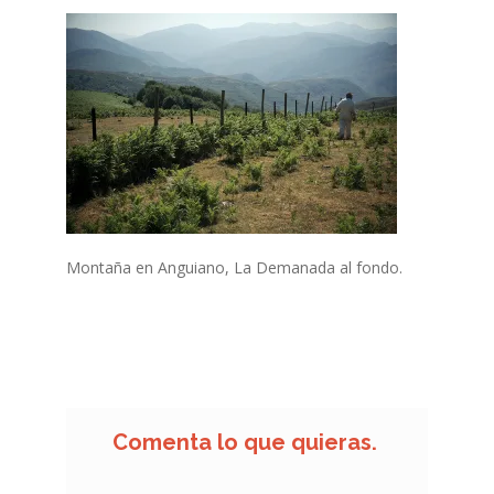
Finalizar compra
Mi cuenta
Politica de Cookies
POLÍTICA DE PRIVACIDAD DEL SITIO WEB
Quiénes Somos
Tienda Online
Montaña en Anguiano, La Demanada al fondo.
Comenta lo que quieras.