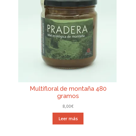
Multifloral de montaña 480
gramos
8,00
€
Leer más