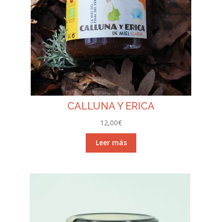
CALLUNA Y ERICA
12,00
€
Leer más