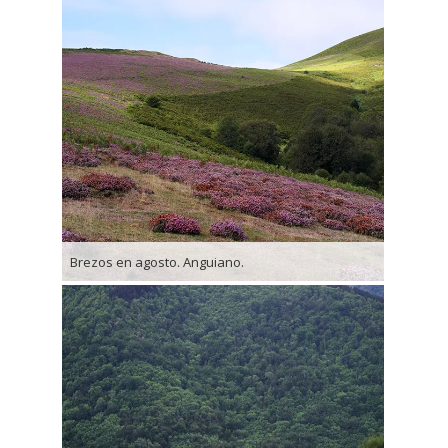
Brezos en agosto. Anguiano.
Brezo de