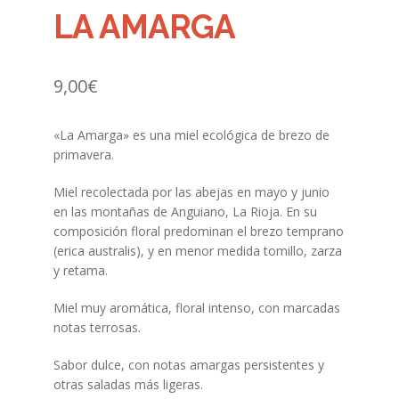
LA AMARGA
9,00
€
«La Amarga» es una miel ecológica de brezo de
primavera.
Miel recolectada por las abejas en mayo y junio
en las montañas de Anguiano, La Rioja. En su
composición floral predominan el brezo temprano
(erica australis), y en menor medida tomillo, zarza
y retama.
Miel muy aromática, floral intenso, con marcadas
notas terrosas.
Sabor dulce, con notas amargas persistentes y
otras saladas más ligeras.